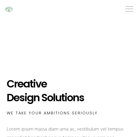
Creative
Design Solutions
WE TAKE YOUR AMBITIONS SERIOUSLY
Lorem ipsum massa diam urna ac, vestibulum vel tempus