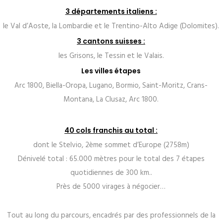
3 départements italiens :
le Val d’Aoste, la Lombardie et le Trentino-Alto Adige (Dolomites).
3 cantons suisses :
les Grisons, le Tessin et le Valais.
Les villes étapes
Arc 1800, Biella-Oropa, Lugano, Bormio, Saint-Moritz, Crans-
Montana, La Clusaz, Arc 1800.
40 cols franchis au total :
dont le Stelvio, 2ème sommet d’Europe (2758m)
Dénivelé total : 65.000 mètres pour le total des 7 étapes
quotidiennes de 300 km..
Près de 5000 virages à négocier…
Tout au long du parcours, encadrés par des professionnels de la